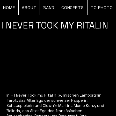
HOME
ABOUT
BAND
CONCERTS
TO PHOTO
I NEVER TOOK MY RITALIN
In « I Never Took my Ritalin », mischen Lamborghini
Tarot, das Alter Ego der schweizer Rapperin,
Schauspielerin und Clownin Martina Momo Kunz, und
Belinda, das Alter Ego des französischen
Sousaphonist, Rappers und Produzent, ihre