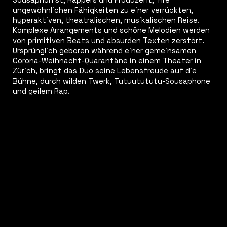
ungewöhnlichen Fähigkeiten zu einer verrückten,
hyperaktiven, theatralischen, musikalischen Reise.
Komplexe Arrangements und schöne Melodien werden
von primitiven Beats und absurden Texten zerstört.
Ursprünglich geboren während einer gemeinsamen
Corona-Weihnacht-Quarantäne in einem Theater in
Zürich, bringt das Duo seine Lebensfreude auf die
Bühne, durch wilden Twerk, Tutuutututu-Sousaphone
und geilem Rap.
Photo by Oliver
Hochstrasser